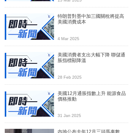
專
區
特朗普對墨中加三國關稅將提高
美國消費成本
4 Mar 2025
美國消費者支出大幅下降 聯儲通
脹指標顯降溫
28 Feb 2025
美國12月通脹指數上升 能源食品
價格推動
31 Jan 2025
內地公布去年12月三頭馬車數