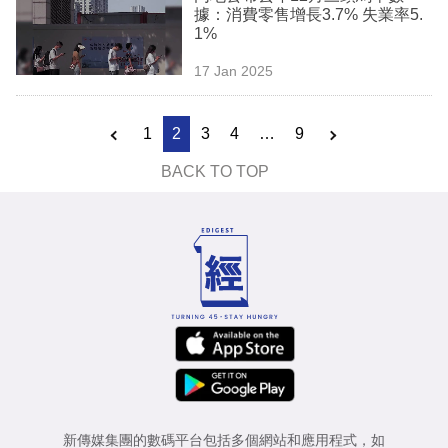
據：消費零售增長3.7% 失業率5.
1%
17 Jan 2025
1
2
3
4
…
9
BACK TO TOP
新傳媒集團的數碼平台包括多個網站和應用程式，如