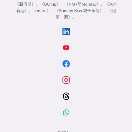
《新假期》
、
《GOtrip》
、
《NM+新Monday》
、
《東方
新地》
、
《more》
、
《Sunday Kiss 親子童萌》
、
《經
濟一週》
。