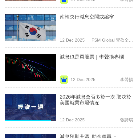
專
區
南韓央行減息空間或縮窄
12 Dec 2025
FSM Global 豐盈全球
（香港）
減息也是買股票｜李聲揚專欄
12 Dec 2025
李聲揚
2026年減息會否多於一次 取決於
美國就業市場情況
12 Dec 2025
張詩琪
減息預期升溫 助金價再上