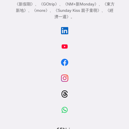
《新假期》
、
《GOtrip》
、
《NM+新Monday》
、
《東方
新地》
、
《more》
、
《Sunday Kiss 親子童萌》
、
《經
濟一週》
。