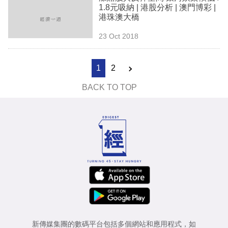
1.8元吸納 | 港股分析 | 澳門博彩 |
港珠澳大橋
23 Oct 2018
1
2
BACK TO TOP
新傳媒集團的數碼平台包括多個網站和應用程式，如