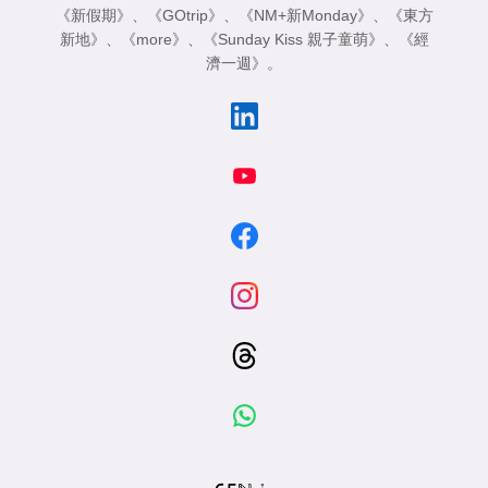
《新假期》
、
《GOtrip》
、
《NM+新Monday》
、
《東方
新地》
、
《more》
、
《Sunday Kiss 親子童萌》
、
《經
濟一週》
。