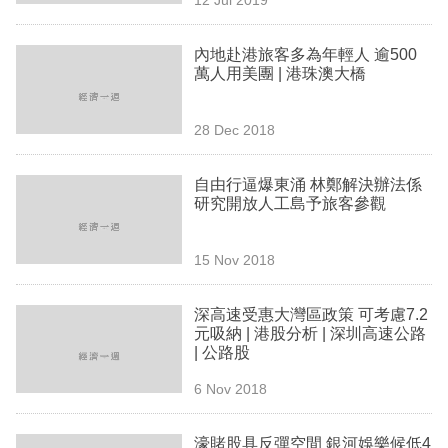
專
區
內地赴港旅客多為年輕人 逾500
萬人用美團 | 港珠澳大橋
28 Dec 2018
自由行逼爆東涌 林鄭解決辦法係
研究開放人工島予旅客參觀
15 Nov 2018
深高速受惠大灣區政策 可考慮7.2
元吸納 | 港股分析 | 深圳高速公路
| 公路股
6 Nov 2018
濠賭股具反彈空間 銀河娛樂候低4