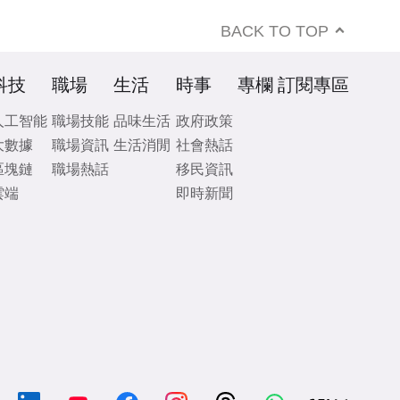
BACK TO TOP
科技
職場
生活
時事
專欄
訂閱專區
人工智能
職場技能
品味生活
政府政策
大數據
職場資訊
生活消閒
社會熱話
區塊鏈
職場熱話
移民資訊
雲端
即時新聞