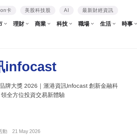
mon卡
美股科技股
AI
最新財經資訊
市
理財
商業
科技
職場
生活
時事
nfocast
品牌大獎 2026｜滙港資訊Infocast 創新金融科
引領全方位投資交易新體驗
活動
21 May 2026