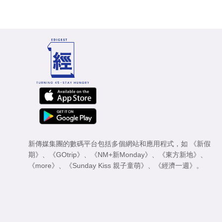
新傳媒集團的數碼平台包括多個網站和應用程式，如
《新假
期》
、
《GOtrip》
、
《NM+新Monday》
、
《東方新地》
、
《more》
、
《Sunday Kiss 親子童萌》
、
《經濟一週》
。