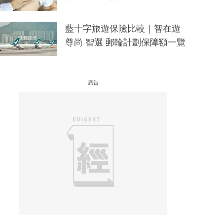
藍十字旅遊保險比較｜智在遊
尊尚 智選 郵輪計劃保障額一覽
廣告