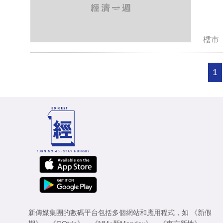
樓市
1
新傳媒集團的數碼平台包括多個網站和應用程式，如
《新假