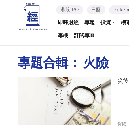
港股IPO
日圓
Poke
即時財經
專題
投資
樓
專欄
訂閱專區
專題合輯：
火險
保險