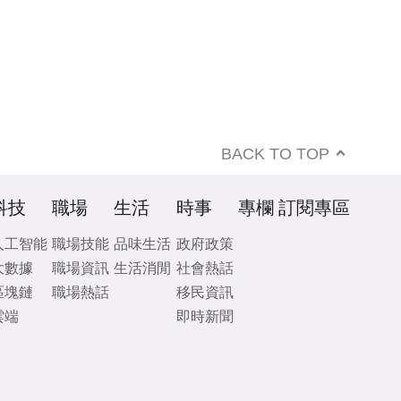
BACK TO TOP
科技
職場
生活
時事
專欄
訂閱專區
人工智能
職場技能
品味生活
政府政策
大數據
職場資訊
生活消閒
社會熱話
區塊鏈
職場熱話
移民資訊
雲端
即時新聞