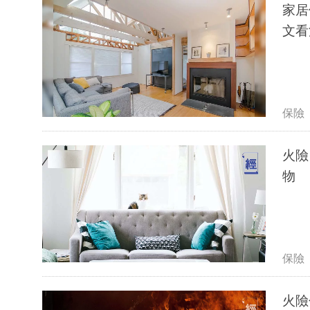
家居
文看
保險
火險
物
保險
火險