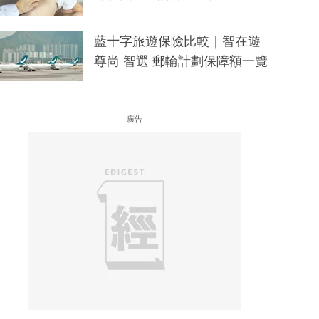
藍十字旅遊保險比較｜智在遊
尊尚 智選 郵輪計劃保障額一覽
廣告