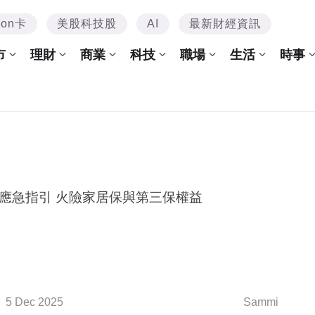
mon卡
美股科技股
AI
最新財經資訊
市
理財
商業
科技
職場
生活
時事
災後應急指引 火險家居保與第三保權益
5 Dec 2025
Sammi