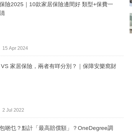
保險2025｜10款家居保險邊間好 類型+保費一
清
15 Apr 2024
 VS 家居保險，兩者有咩分別？｜保障安樂窩財
2 Jul 2022
包啲乜？點計「最高賠償額」？OneDegree調