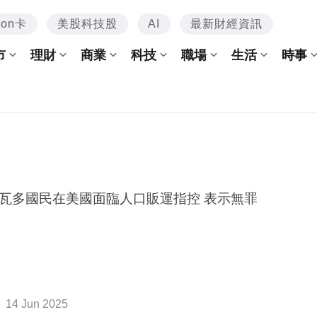
mon卡
美股科技股
AI
最新財經資訊
市
理財
商業
科技
職場
生活
時事
瓦多國民在美國面臨人口販運指控 表示無罪
14 Jun 2025