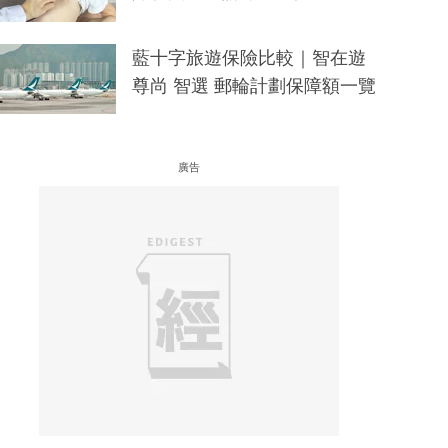
藍十字旅遊保險比較｜智在遊
尊尚 智選 郵輪計劃保障額一覽
廣告