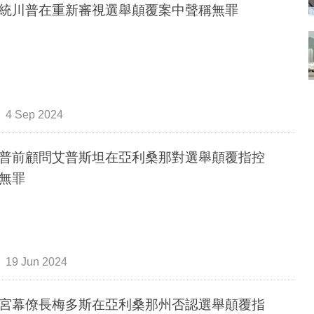
統川普在重新審視選舉顛覆案中聲稱無罪
4 Sep 2024
普前顧問艾普斯坦在亞利桑那對選舉顛覆指控
無罪
19 Jun 2024
宮幕僚長梅多斯在亞利桑那州否認選舉顛覆指