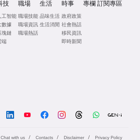
科技
職場
生活
時事
專欄
訂閱專區
人工智能
職場技能
品味生活
政府政策
大數據
職場資訊
生活消閒
社會熱話
區塊鏈
職場熱話
移民資訊
雲端
即時新聞
/
/
/
Chat with us
Contacts
Disclaimer
Privacy Policy