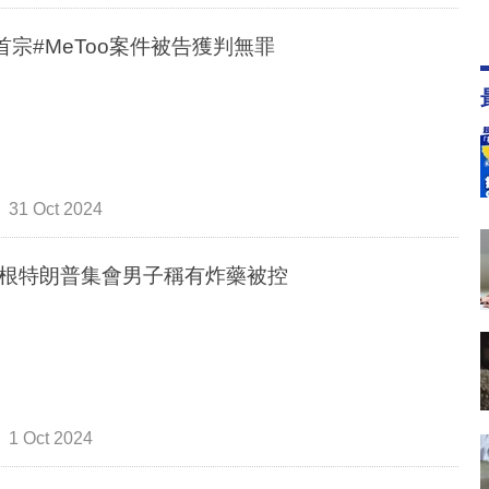
A首宗#MeToo案件被告獲判無罪
31 Oct 2024
根特朗普集會男子稱有炸藥被控
1 Oct 2024