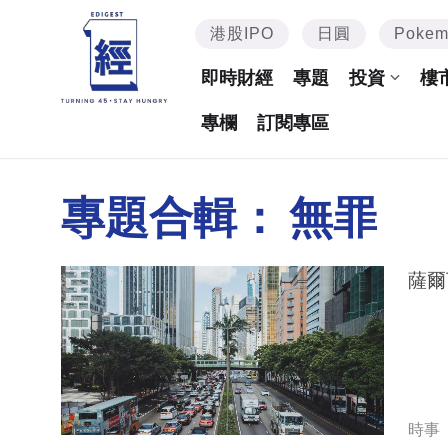
港股IPO
日圓
Poke
即時財經
專題
投資
樓
專欄
訂閱專區
專題合輯：
無罪
薩爾
時事