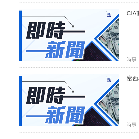
CI
時事
密西
時事