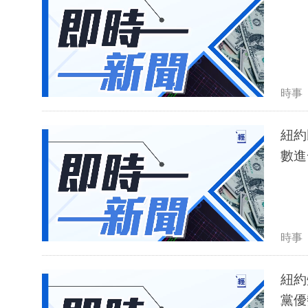
時事
紐約
數進
時事
紐約
黨優