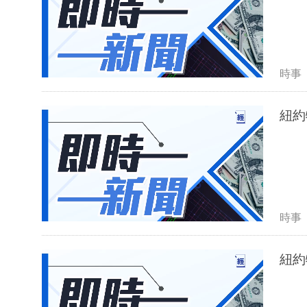
時事
紐約
時事
紐約