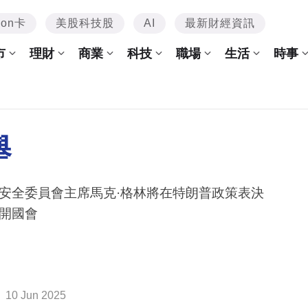
mon卡
美股科技股
AI
最新財經資訊
市
理財
商業
科技
職場
生活
時事
舉
安全委員會主席馬克·格林將在特朗普政策表決
開國會
10 Jun 2025