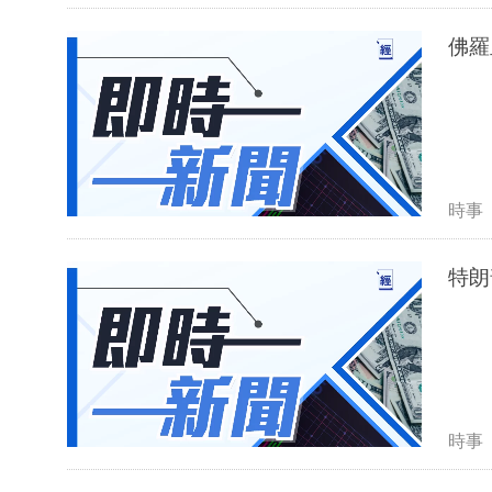
佛羅
時事
特朗
時事