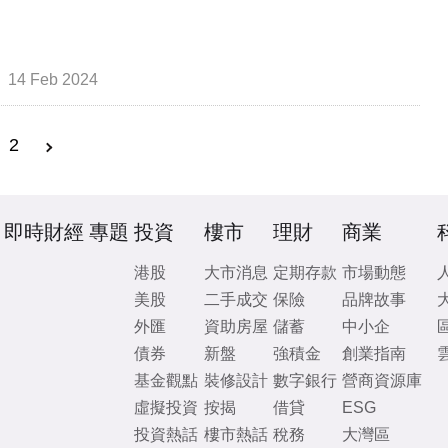
14 Feb 2024
2
即時財經
專題
投資
樓市
理財
商業
港股
大市消息
定期存款
市場動態
美股
二手成交
保險
品牌故事
外匯
資助房屋
儲蓄
中小企
債券
新盤
強積金
創業指南
基金觀點
裝修設計
數字銀行
營商資源庫
虛擬投資
按揭
借貸
ESG
投資熱話
樓市熱話
稅務
大灣區