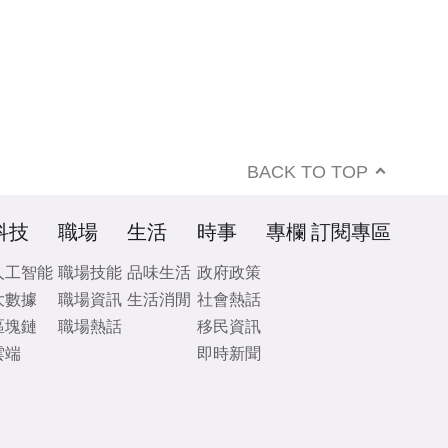
BACK TO TOP
科技
職場
生活
時事
專欄
訂閱專區
人工智能
職場技能
品味生活
政府政策
大數據
職場資訊
生活消閒
社會熱話
區塊鏈
職場熱話
移民資訊
雲端
即時新聞