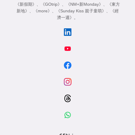
《新假期》
、
《GOtrip》
、
《NM+新Monday》
、
《東方
新地》
、
《more》
、
《Sunday Kiss 親子童萌》
、
《經
濟一週》
。