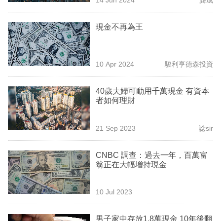
專
區
現金不再為王
10 Apr 2024
駿利亨德森投資
40歲夫婦可動用千萬現金 有資本
者如何理財
21 Sep 2023
諗sir
CNBC 調查：過去一年，百萬富
翁正在大幅增持現金
10 Jul 2023
男子家中存放1.8萬現金 10年後翻