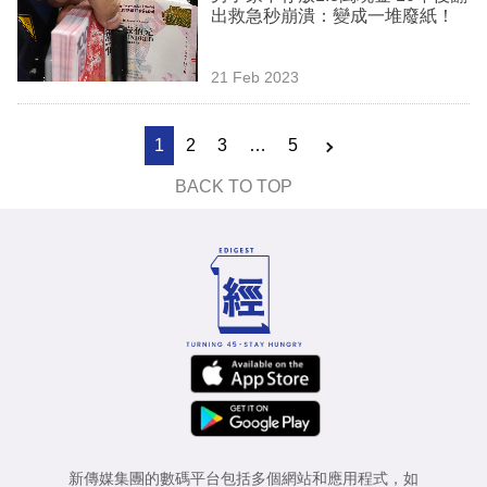
出救急秒崩潰：變成一堆廢紙！
21 Feb 2023
1
2
3
…
5
BACK TO TOP
新傳媒集團的數碼平台包括多個網站和應用程式，如