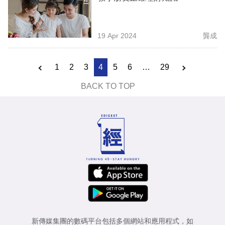
19 Apr 2024
龔成
1
2
3
4
5
6
…
29
BACK TO TOP
新傳媒集團的數碼平台包括多個網站和應用程式，如