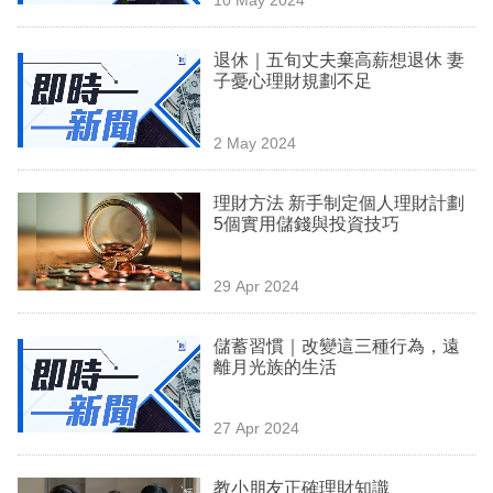
專
區
退休｜五旬丈夫棄高薪想退休 妻
子憂心理財規劃不足
2 May 2024
理財方法 新手制定個人理財計劃
5個實用儲錢與投資技巧
29 Apr 2024
儲蓄習慣｜改變這三種行為，遠
離月光族的生活
27 Apr 2024
教小朋友正確理財知識