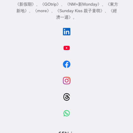
《新假期》
、
《GOtrip》
、
《NM+新Monday》
、
《東方
新地》
、
《more》
、
《Sunday Kiss 親子童萌》
、
《經
濟一週》
。