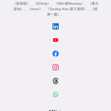
《新假期》
、
《GOtrip》
、
《NM+新Monday》
、
《東方
新地》
、
《more》
、
《Sunday Kiss 親子童萌》
、
《經
濟一週》
。