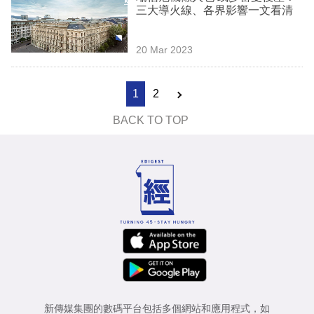
三大導火線、各界影響一文看清
20 Mar 2023
1
2
BACK TO TOP
新傳媒集團的數碼平台包括多個網站和應用程式，如