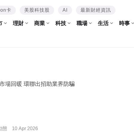
mon卡
美股科技股
AI
最新財經資訊
市
理財
商業
科技
職場
生活
時事
市場回暖 環聯出招助業界防騙
動態
10 Apr 2026