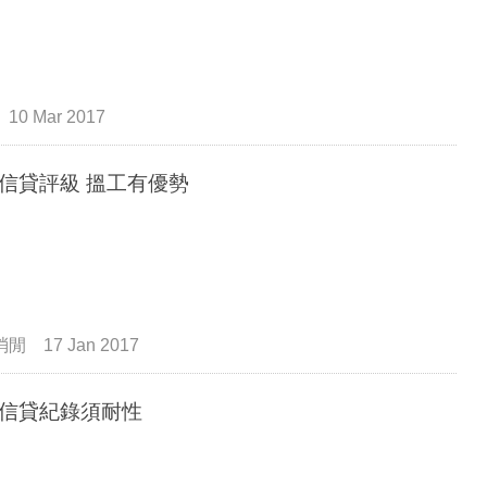
10 Mar 2017
信貸評級 搵工有優勢
消閒
17 Jan 2017
信貸紀錄須耐性