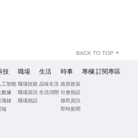
BACK TO TOP
科技
職場
生活
時事
專欄
訂閱專區
人工智能
職場技能
品味生活
政府政策
大數據
職場資訊
生活消閒
社會熱話
區塊鏈
職場熱話
移民資訊
雲端
即時新聞