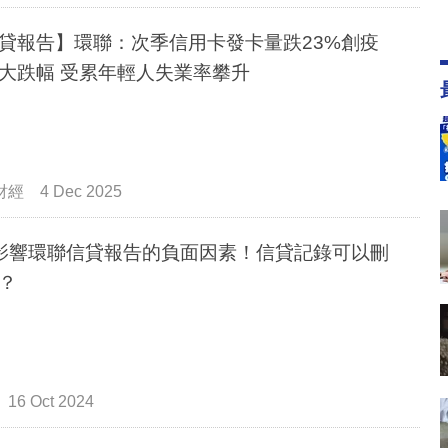
貸報告】環聯：次季信用卡發卡量跌23%創疫
大跌幅 受累年輕人失業率攀升
財經
4 Dec 2025
影響環聯信貸報告的負面因素！信貸記錄可以刪
？
16 Oct 2024