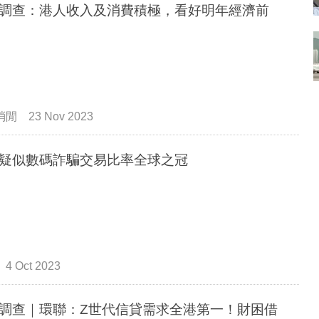
調查：港人收入及消費積極，看好明年經濟前
消閒
23 Nov 2023
疑似數碼詐騙交易比率全球之冠
4 Oct 2023
調查｜環聯：Z世代信貸需求全港第一！財困借