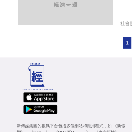
社會
1
新傳媒集團的數碼平台包括多個網站和應用程式，如
《新假