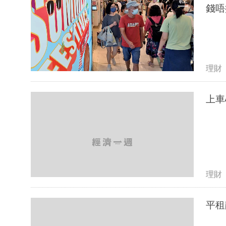
錢唔
理財
上車
理財
平租