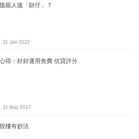
搵親人搵「財仔」？
31 Jan 2022
心得：好好運用免費 信貸評分
31 May 2017
靚樓有妙法