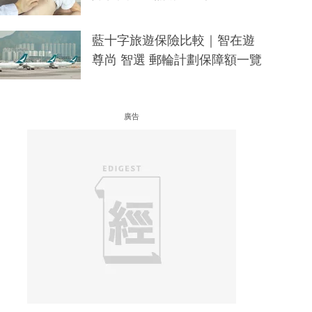
藍十字旅遊保險比較｜智在遊
尊尚 智選 郵輪計劃保障額一覽
廣告