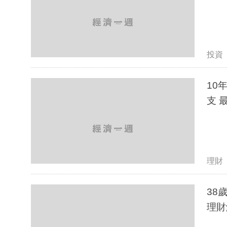
投資
10
支 
理財
38
理財