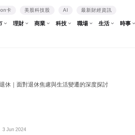
mon卡
美股科技股
AI
最新財經資訊
市
理財
商業
科技
職場
生活
時事
退休｜面對退休焦慮與生活變遷的深度探討
3 Jun 2024