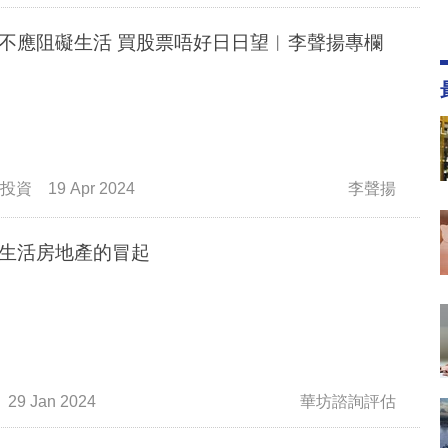
不應阻礙生活 買股票唔好日日望︳李聲揚專欄
投資
19 Apr 2024
李聲揚
生活房地產的冒起
29 Jan 2024
華坊諮詢評估