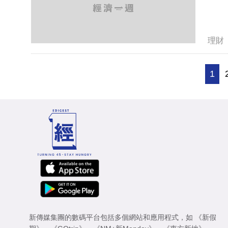
理財
1
新傳媒集團的數碼平台包括多個網站和應用程式，如
《新假