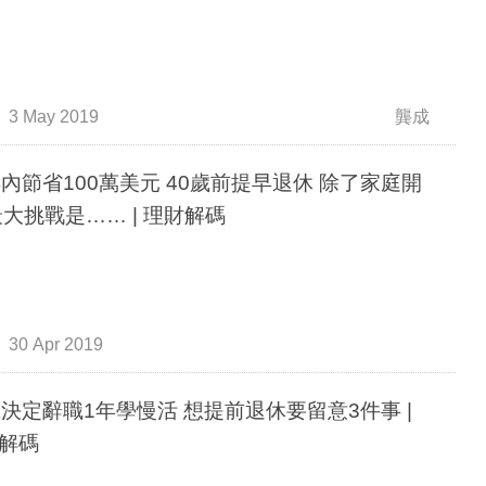
3 May 2019
龔成
年內節省100萬美元 40歲前提早退休 除了家庭開
最大挑戰是…… | 理財解碼
30 Apr 2019
歲決定辭職1年學慢活 想提前退休要留意3件事 |
解碼