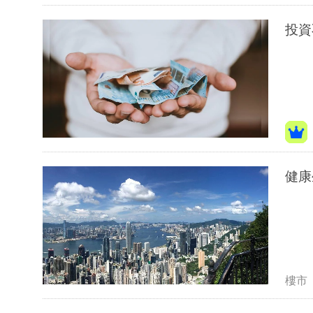
投資
健康
樓市