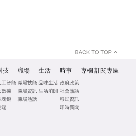
BACK TO TOP
科技
職場
生活
時事
專欄
訂閱專區
人工智能
職場技能
品味生活
政府政策
大數據
職場資訊
生活消閒
社會熱話
區塊鏈
職場熱話
移民資訊
雲端
即時新聞