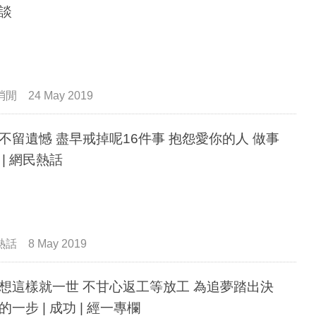
談
消閒
24 May 2019
不留遺憾 盡早戒掉呢16件事 抱怨愛你的人 做事
 | 網民熱話
熱話
8 May 2019
想這樣就一世 不甘心返工等放工 為追夢踏出決
的一步 | 成功 | 經一專欄