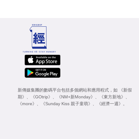
新傳媒集團的數碼平台包括多個網站和應用程式，如
《新假
期》
、
《GOtrip》
、
《NM+新Monday》
、
《東方新地》
、
《more》
、
《Sunday Kiss 親子童萌》
、
《經濟一週》
。