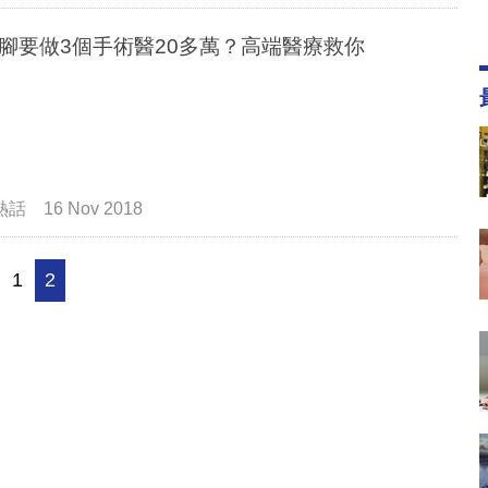
腳要做3個手術醫20多萬？高端醫療救你
熱話
16 Nov 2018
1
2