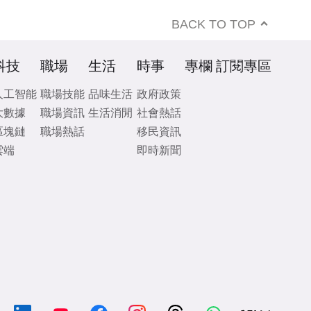
BACK TO TOP
科技
職場
生活
時事
專欄
訂閱專區
人工智能
職場技能
品味生活
政府政策
大數據
職場資訊
生活消閒
社會熱話
區塊鏈
職場熱話
移民資訊
雲端
即時新聞