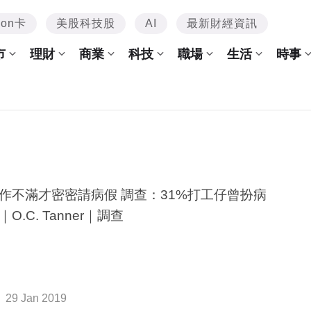
mon卡
美股科技股
AI
最新財經資訊
市
理財
商業
科技
職場
生活
時事
作不滿才密密請病假 調查：31%打工仔曾扮病
O.C. Tanner｜調查
29 Jan 2019