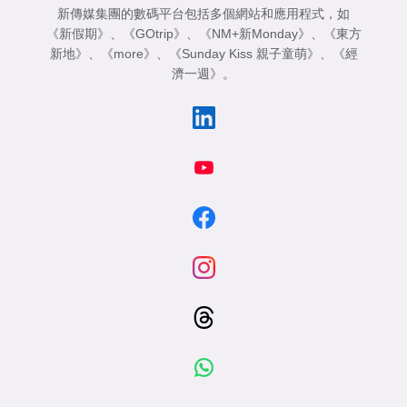
新傳媒集團的數碼平台包括多個網站和應用程式，如
《新假期》
、
《GOtrip》
、
《NM+新Monday》
、
《東方
新地》
、
《more》
、
《Sunday Kiss 親子童萌》
、
《經
濟一週》
。