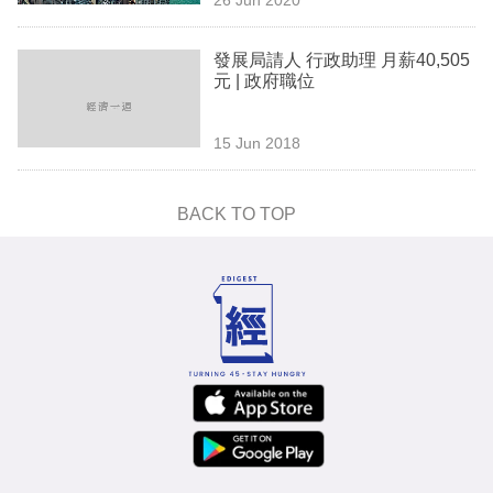
專
區
發展局請人 行政助理 月薪40,505
元 | 政府職位
15 Jun 2018
BACK TO TOP