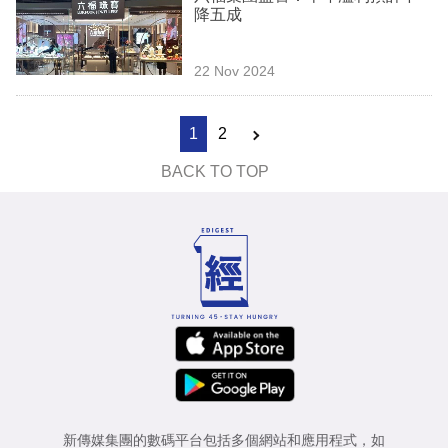
降五成
22 Nov 2024
1
2
BACK TO TOP
新傳媒集團的數碼平台包括多個網站和應用程式，如