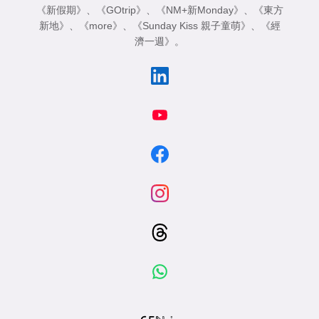
《新假期》
、
《GOtrip》
、
《NM+新Monday》
、
《東方
新地》
、
《more》
、
《Sunday Kiss 親子童萌》
、
《經
濟一週》
。