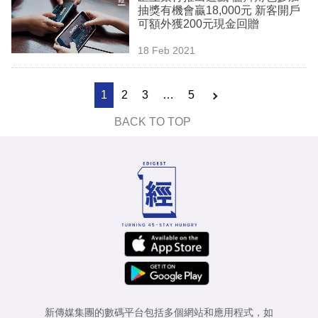
抽獎有機會贏18,000元 新客開戶
可額外獲200元現金回贈
18 Feb 2021
1
2
3
…
5
BACK TO TOP
新傳媒集團的數碼平台包括多個網站和應用程式，如