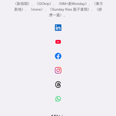
《新假期》
、
《GOtrip》
、
《NM+新Monday》
、
《東方
新地》
、
《more》
、
《Sunday Kiss 親子童萌》
、
《經
濟一週》
。