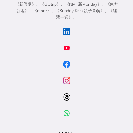
《新假期》
、
《GOtrip》
、
《NM+新Monday》
、
《東方
新地》
、
《more》
、
《Sunday Kiss 親子童萌》
、
《經
濟一週》
。