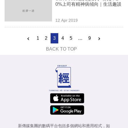
0%上司有精神病傾向｜生活趣談
12 Apr 2019
1
2
3
4
5
…
9
BACK TO TOP
新傳媒集團的數碼平台包括多個網站和應用程式，如