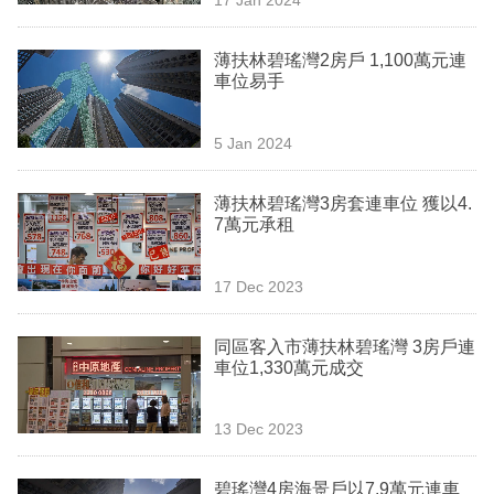
專
區
薄扶林碧瑤灣2房戶 1,100萬元連
車位易手
5 Jan 2024
薄扶林碧瑤灣3房套連車位 獲以4.
7萬元承租
17 Dec 2023
同區客入市薄扶林碧瑤灣 3房戶連
車位1,330萬元成交
13 Dec 2023
碧瑤灣4房海景戶以7.9萬元連車