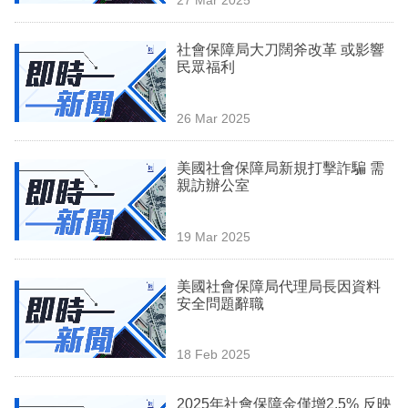
專
區
社會保障局大刀闊斧改革 或影響
民眾福利
26 Mar 2025
美國社會保障局新規打擊詐騙 需
親訪辦公室
19 Mar 2025
美國社會保障局代理局長因資料
安全問題辭職
18 Feb 2025
2025年社會保障金僅增2.5% 反映