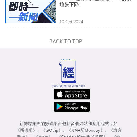
通脹下降
10 Oct 2024
BACK TO TOP
新傳媒集團的數碼平台包括多個網站和應用程式，如
《新假期》
、
《GOtrip》
、
《NM+新Monday》
、
《東方