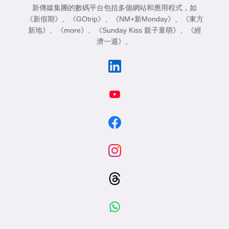
新傳媒集團的數碼平台包括多個網站和應用程式，如
《新假期》
、
《GOtrip》
、
《NM+新Monday》
、
《東方
新地》
、
《more》
、
《Sunday Kiss 親子童萌》
、
《經
濟一週》
。