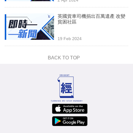
專
區
英國貨車司機捐出百萬遺產 改變
貧困社區
19 Feb 2024
BACK TO TOP