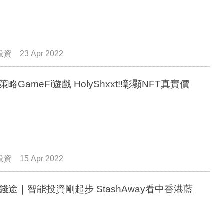
投資
23 Apr 2022
略GameFi遊戲 HolyShxxt!!彰顯NFT真實價
投資
15 Apr 2022
錢途｜智能投資剛起步 StashAway看中香港藍