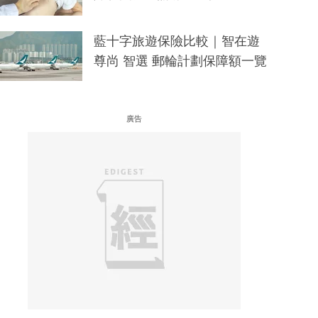
藍十字旅遊保險比較｜智在遊
尊尚 智選 郵輪計劃保障額一覽
廣告