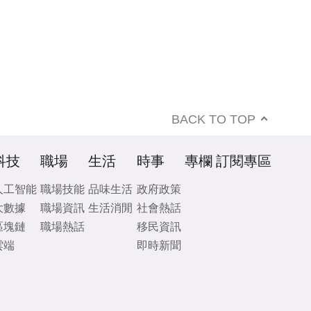
BACK TO TOP
科技
職場
生活
時事
專欄
訂閱專區
人工智能
職場技能
品味生活
政府政策
大數據
職場資訊
生活消閒
社會熱話
區塊鏈
職場熱話
移民資訊
雲端
即時新聞