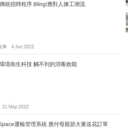
傳統招聘程序 Bling!應對人揀工潮流
故事
4 Jun 2022
環境衛生科技 觸不到的消毒效能
21 May 2022
k Space運輸管理系統 應付母親節大量送花訂單