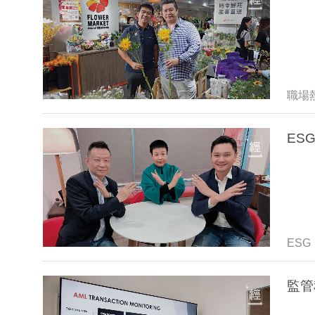
職場
ES
ESG
監管