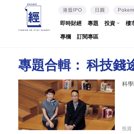
港股IPO
日圓
Poke
即時財經
專題
投資
樓
專欄
訂閱專區
專題合輯：
科技錢
科學
投資