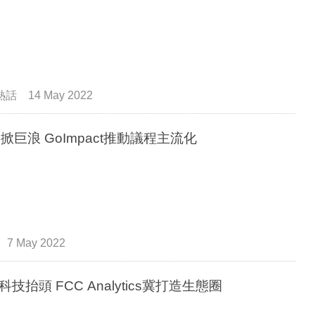
熱話
14 May 2022
G掀巨浪 GoImpact推動議程主流化
7 May 2022
科技抬頭 FCC Analytics冀打造生態圈