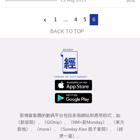
專
區
1
…
4
5
6
BACK TO TOP
新傳媒集團的數碼平台包括多個網站和應用程式，如
《新假期》
、
《GOtrip》
、
《NM+新Monday》
、
《東方
新地》
、
《more》
、
《Sunday Kiss 親子童萌》
、
《經
濟一週》
。