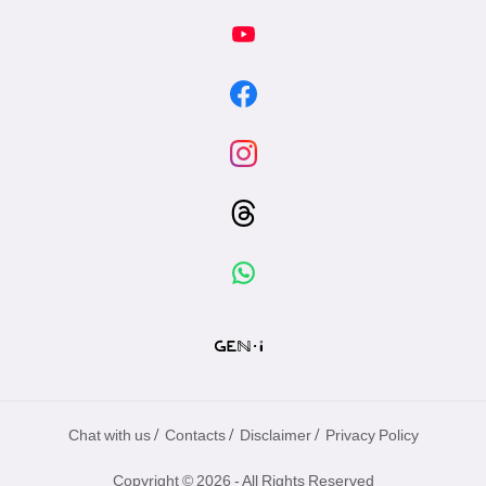
/
/
/
Chat with us
Contacts
Disclaimer
Privacy Policy
Copyright © 2026 - All Rights Reserved