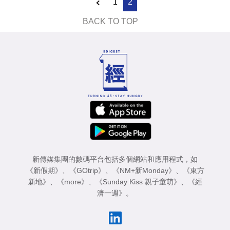
1
2
BACK TO TOP
新傳媒集團的數碼平台包括多個網站和應用程式，如
《新假期》
、
《GOtrip》
、
《NM+新Monday》
、
《東方
新地》
、
《more》
、
《Sunday Kiss 親子童萌》
、
《經
濟一週》
。