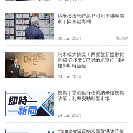
專
區
納米樓按息特高 P+1利率嚇窒買
家︳陳永鍵專欄
28 Jun 2024
陳永鍵
納米樓大抽獎！西營盤新盤散貨
奇招 送多間177呎納米單位 同區
樓盤即時坐艇
24 Jun 2024
按揭｜香港銀行收緊納米樓按揭
政策，利率變動影響市場
14 Jun 2024
Youtuber購買納米新盤迅速貶值