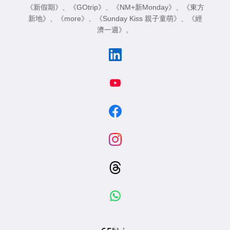
《新假期》
、
《GOtrip》
、
《NM+新Monday》
、
《東方
新地》
、
《more》
、
《Sunday Kiss 親子童萌》
、
《經
濟一週》
。