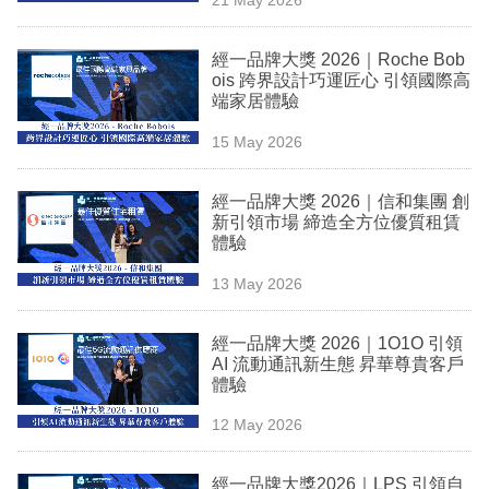
專
區
經一品牌大獎 2026｜Roche Bob
ois 跨界設計巧運匠心 引領國際高
端家居體驗
15 May 2026
經一品牌大獎 2026｜信和集團 創
新引領市場 締造全方位優質租賃
體驗
13 May 2026
經一品牌大獎 2026｜1O1O 引領
AI 流動通訊新生態 昇華尊貴客戶
體驗
12 May 2026
經一品牌大獎2026｜LPS 引領自