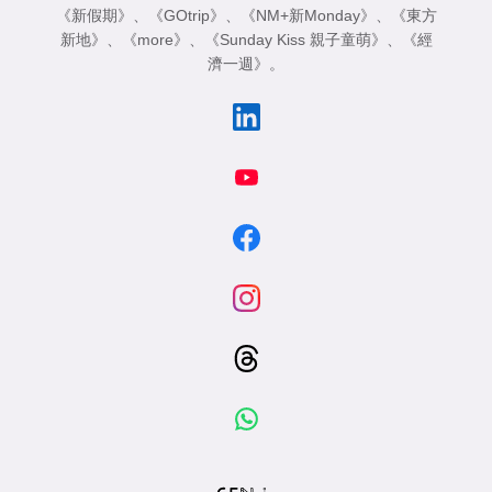
《新假期》
、
《GOtrip》
、
《NM+新Monday》
、
《東方
新地》
、
《more》
、
《Sunday Kiss 親子童萌》
、
《經
濟一週》
。