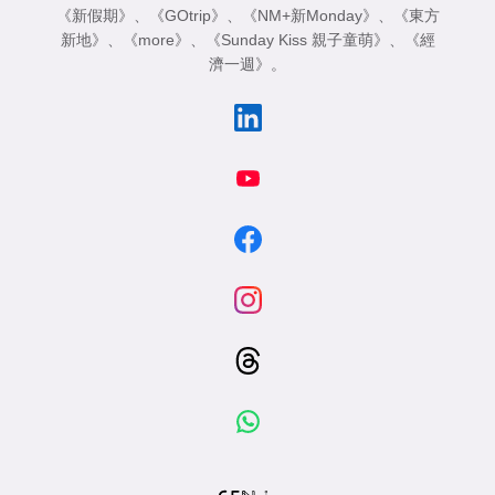
《新假期》
、
《GOtrip》
、
《NM+新Monday》
、
《東方
新地》
、
《more》
、
《Sunday Kiss 親子童萌》
、
《經
濟一週》
。