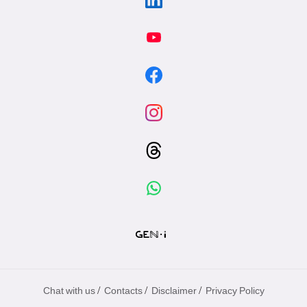
/
/
/
Chat with us
Contacts
Disclaimer
Privacy Policy