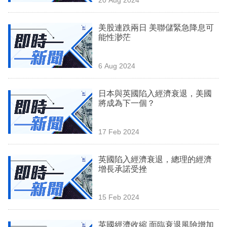
專
區
美股連跌兩日 美聯儲緊急降息可
能性渺茫
6 Aug 2024
日本與英國陷入經濟衰退，美國
將成為下一個？
17 Feb 2024
英國陷入經濟衰退，總理的經濟
增長承諾受挫
15 Feb 2024
英國經濟收縮 面臨衰退風險增加