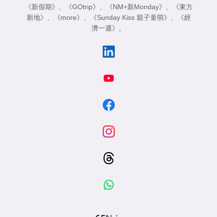
《新假期》
、
《GOtrip》
、
《NM+新Monday》
、
《東方
新地》
、
《more》
、
《Sunday Kiss 親子童萌》
、
《經
濟一週》
。