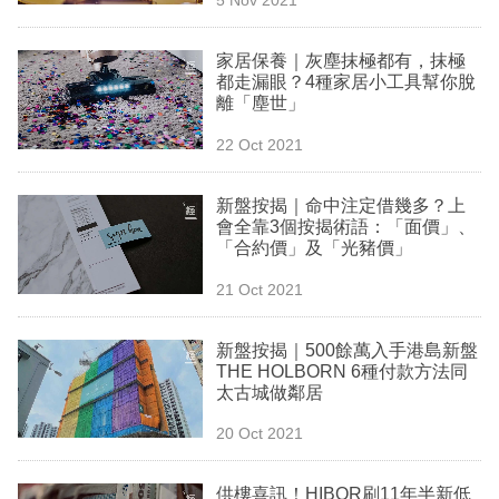
專
區
家居保養｜灰塵抹極都有，抹極
都走漏眼？4種家居小工具幫你脫
離「塵世」
22 Oct 2021
新盤按揭｜命中注定借幾多？上
會全靠3個按揭術語：「面價」、
「合約價」及「光豬價」
21 Oct 2021
新盤按揭｜500餘萬入手港島新盤
THE HOLBORN 6種付款方法同
太古城做鄰居
20 Oct 2021
供樓喜訊！HIBOR刷11年半新低