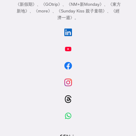
《新假期》
、
《GOtrip》
、
《NM+新Monday》
、
《東方
新地》
、
《more》
、
《Sunday Kiss 親子童萌》
、
《經
濟一週》
。