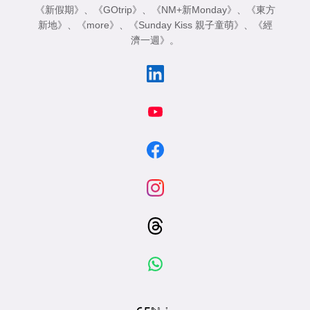
《新假期》
、
《GOtrip》
、
《NM+新Monday》
、
《東方
新地》
、
《more》
、
《Sunday Kiss 親子童萌》
、
《經
濟一週》
。