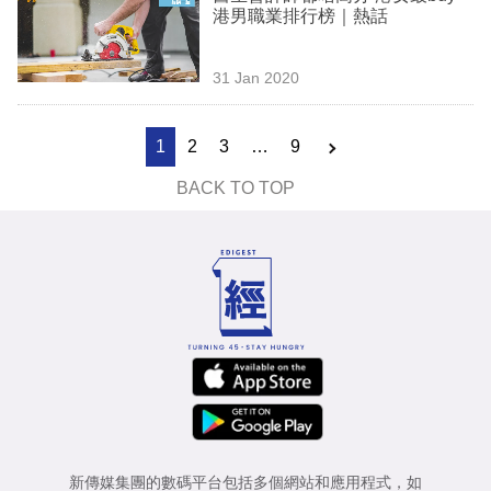
港男職業排行榜｜熱話
31 Jan 2020
1
2
3
…
9
BACK TO TOP
新傳媒集團的數碼平台包括多個網站和應用程式，如