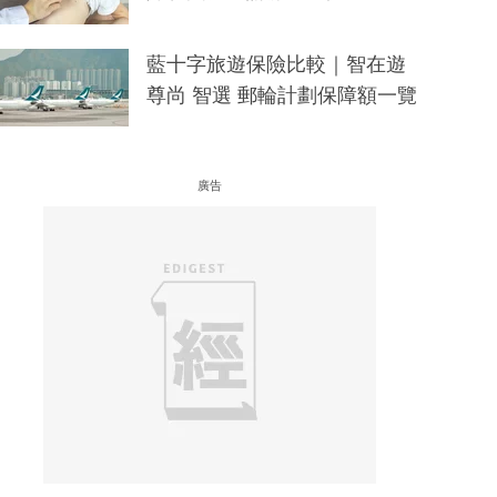
藍十字旅遊保險比較｜智在遊
尊尚 智選 郵輪計劃保障額一覽
廣告