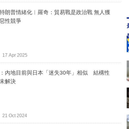
特朗普情緒化︳羅奇：貿易戰是政治戰 無人獲
惡性競爭
17 Apr 2025
：內地目前與日本「迷失30年」相似 結構性
未解決
21 Oct 2024