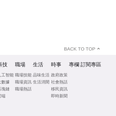
BACK TO TOP
科技
職場
生活
時事
專欄
訂閱專區
人工智能
職場技能
品味生活
政府政策
大數據
職場資訊
生活消閒
社會熱話
區塊鏈
職場熱話
移民資訊
雲端
即時新聞