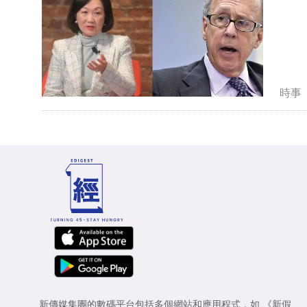
時事
新傳媒集團的數碼平台包括多個網站和應用程式，如
《新假