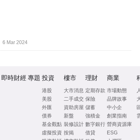
6 Mar 2024
即時財經
專題
投資
樓市
理財
商業
港股
大市消息
定期存款
市場動態
美股
二手成交
保險
品牌故事
外匯
資助房屋
儲蓄
中小企
債券
新盤
強積金
創業指南
基金觀點
裝修設計
數字銀行
營商資源庫
虛擬投資
按揭
借貸
ESG