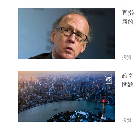
直指
勝的
投資
羅奇
問題
投資