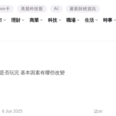
mon卡
美股科技股
AI
最新財經資訊
市
理財
商業
科技
職場
生活
時事
是否玩完 基本因素有哪些改變
6 Jun 2025
諗sir