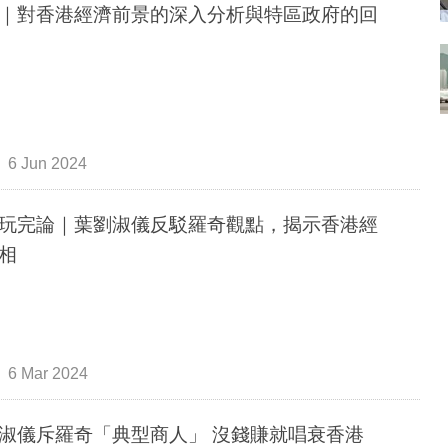
｜對香港經濟前景的深入分析與特區政府的回
6 Jun 2024
玩完論｜葉劉淑儀反駁羅奇觀點，揭示香港經
相
6 Mar 2024
淑儀斥羅奇「典型商人」 沒錢賺就唱衰香港