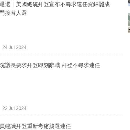
退選｜美國總統拜登宣布不尋求連任賀錦麗成
門接替人選
24 Jul 2024
院議長要求拜登即刻辭職 拜登不尋求連任
22 Jul 2024
員建議拜登重新考慮競選連任