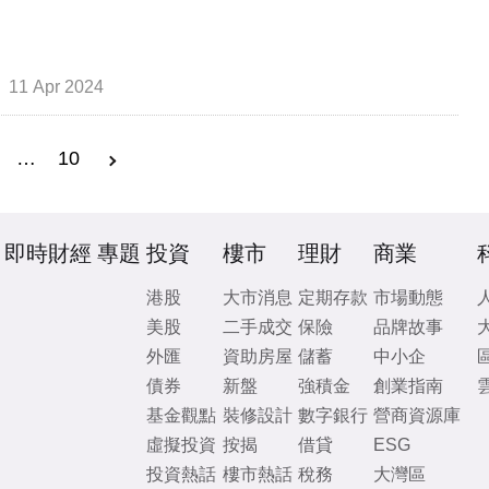
11 Apr 2024
…
10
即時財經
專題
投資
樓市
理財
商業
港股
大市消息
定期存款
市場動態
美股
二手成交
保險
品牌故事
外匯
資助房屋
儲蓄
中小企
債券
新盤
強積金
創業指南
基金觀點
裝修設計
數字銀行
營商資源庫
虛擬投資
按揭
借貸
ESG
投資熱話
樓市熱話
稅務
大灣區