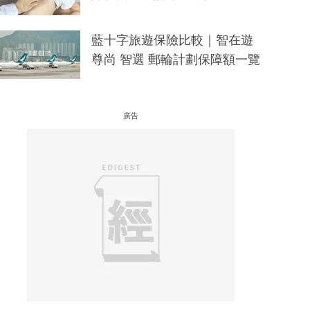
藍十字旅遊保險比較｜智在遊
尊尚 智選 郵輪計劃保障額一覽
廣告