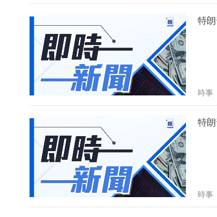
特朗
時事
特朗
時事