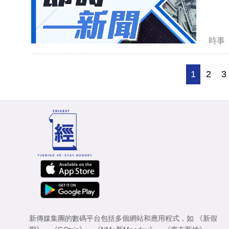
時事
1
2
3
新傳媒集團的數碼平台包括多個網站和應用程式，如
《新假