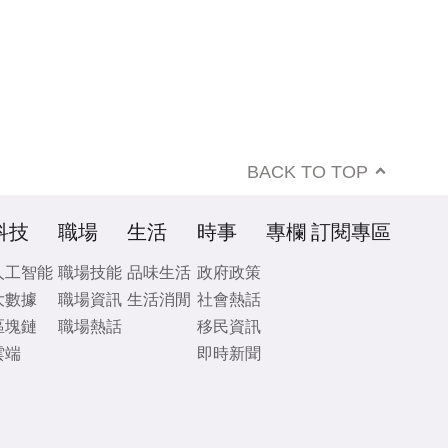
BACK TO TOP
科技
職場
生活
時事
專欄
訂閱專區
人工智能
職場技能
品味生活
政府政策
大數據
職場資訊
生活消閒
社會熱話
區塊鏈
職場熱話
移民資訊
雲端
即時新聞