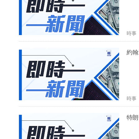
時事
約翰
時事
特朗