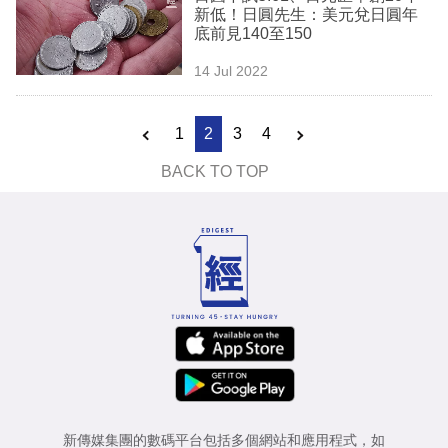
新低！日圓先生：美元兌日圓年
底前見140至150
14 Jul 2022
1
2
3
4
BACK TO TOP
新傳媒集團的數碼平台包括多個網站和應用程式，如