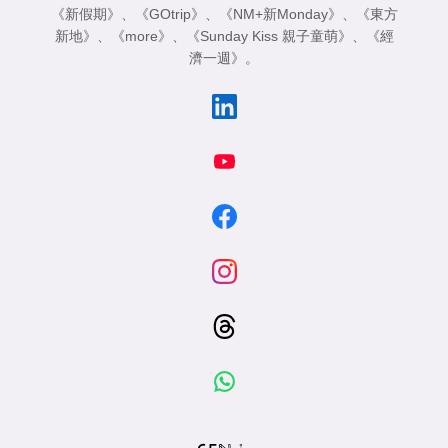
《新假期》
、
《GOtrip》
、
《NM+新Monday》
、
《東方
新地》
、
《more》
、
《Sunday Kiss 親子童萌》
、
《經
濟一週》
。