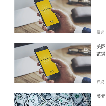
投資
美團
數幾
投資
美元