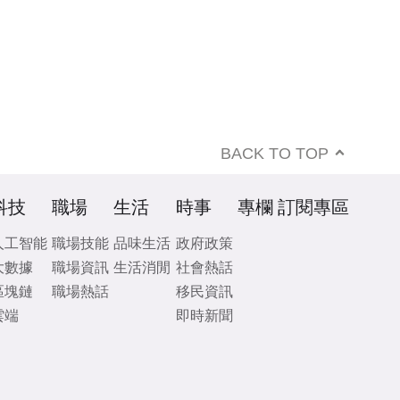
BACK TO TOP
科技
職場
生活
時事
專欄
訂閱專區
人工智能
職場技能
品味生活
政府政策
大數據
職場資訊
生活消閒
社會熱話
區塊鏈
職場熱話
移民資訊
雲端
即時新聞