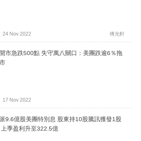
24 Nov 2022
傅允軒
開市急跌500點 失守萬八關口：美團跌逾6％拖
市
17 Nov 2022
派9.6億股美團特別息 股東持10股騰訊獲發1股
 上季盈利升至322.5億