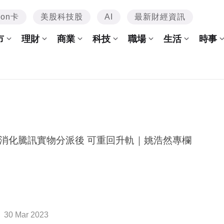
mon卡
美股科技股
AI
最新財經資訊
市
理財
商業
科技
職場
生活
時事
消化騰訊實物分派後 可重回升軌｜姚浩然專欄
30 Mar 2023