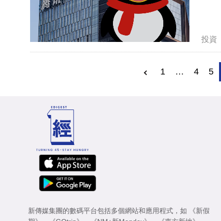
投資
1
…
4
5
新傳媒集團的數碼平台包括多個網站和應用程式，如
《新假