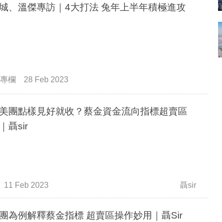
城、溫傑專訪｜4大打法 兔年上半年積極進攻
專欄
28 Feb 2023
美團點樣見好就收？蔡金資金流向指標超賣區
｜聶sir
11 Feb 2023
聶sir
團為例解釋蔡金指標 超賣區操作妙用｜聶Sir