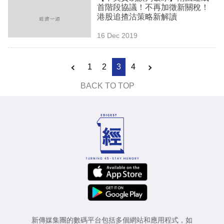
首階段協議！不再加徵新關稅！
港股追揸沽策略新解讀
16 Dec 2019
1
2
3
4
BACK TO TOP
新傳媒集團的數碼平台包括多個網站和應用程式，如