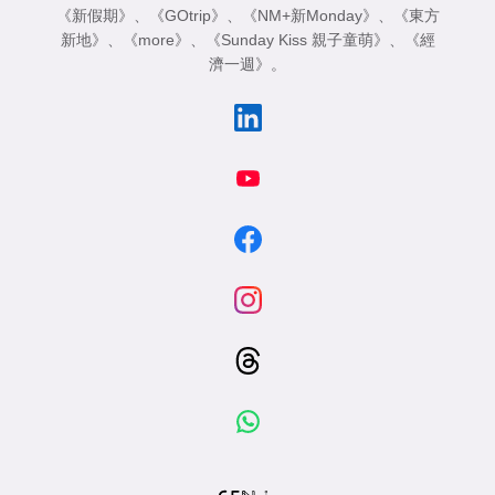
《新假期》
、
《GOtrip》
、
《NM+新Monday》
、
《東方
新地》
、
《more》
、
《Sunday Kiss 親子童萌》
、
《經
濟一週》
。