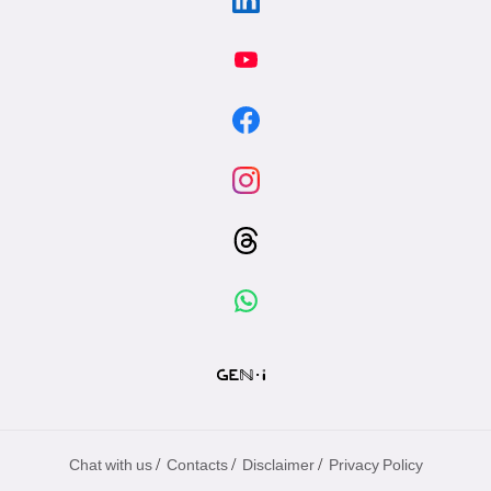
/
/
/
Chat with us
Contacts
Disclaimer
Privacy Policy