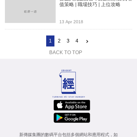
值策略 | 職場技巧 | 上位攻略
13 Apr 2018
1
2
3
4
BACK TO TOP
新傳媒集團的數碼平台包括多個網站和應用程式，如