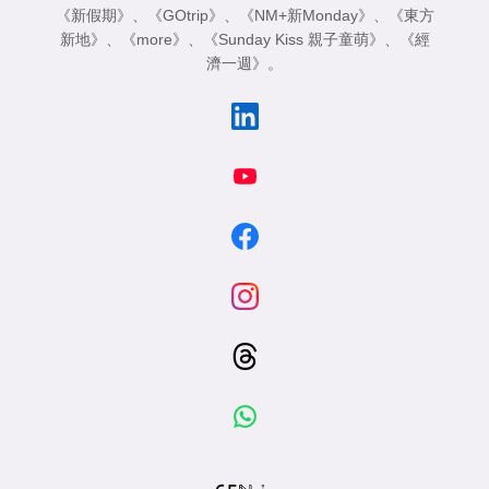
《新假期》
、
《GOtrip》
、
《NM+新Monday》
、
《東方
新地》
、
《more》
、
《Sunday Kiss 親子童萌》
、
《經
濟一週》
。