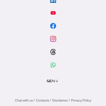
/
/
/
Chat with us
Contacts
Disclaimer
Privacy Policy