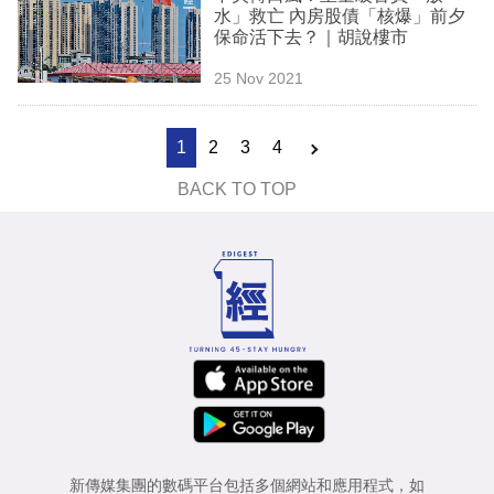
水」救亡 內房股債「核爆」前夕
保命活下去？｜胡說樓市
25 Nov 2021
1
2
3
4
BACK TO TOP
新傳媒集團的數碼平台包括多個網站和應用程式，如