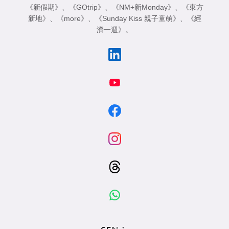
《新假期》
、
《GOtrip》
、
《NM+新Monday》
、
《東方
新地》
、
《more》
、
《Sunday Kiss 親子童萌》
、
《經
濟一週》
。