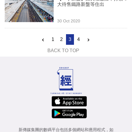
大待售鐵路新盤等住出
30 Oct 2020
1
2
3
4
BACK TO TOP
新傳媒集團的數碼平台包括多個網站和應用程式，如