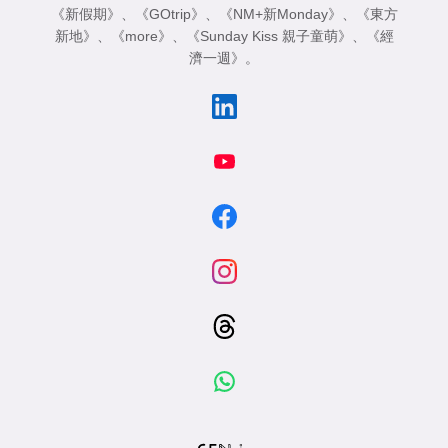
《新假期》
、
《GOtrip》
、
《NM+新Monday》
、
《東方
新地》
、
《more》
、
《Sunday Kiss 親子童萌》
、
《經
濟一週》
。