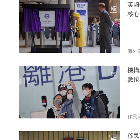
英國
核心
海外
機構
數按
移民
移民