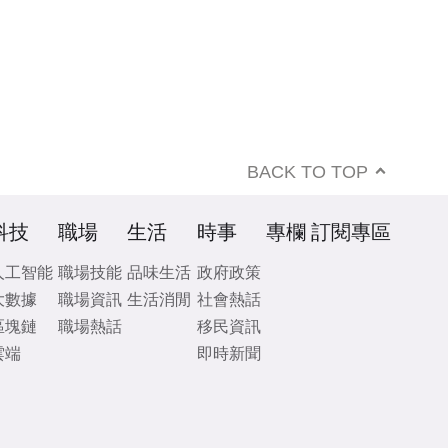
BACK TO TOP
科技
職場
生活
時事
專欄
訂閱專區
人工智能
職場技能
品味生活
政府政策
大數據
職場資訊
生活消閒
社會熱話
區塊鏈
職場熱話
移民資訊
雲端
即時新聞