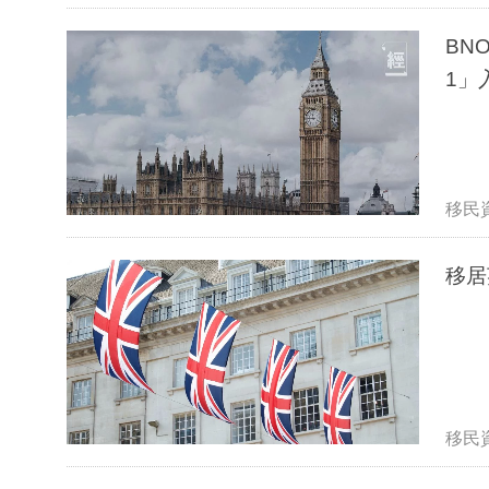
BN
1」
移民
移居
移民