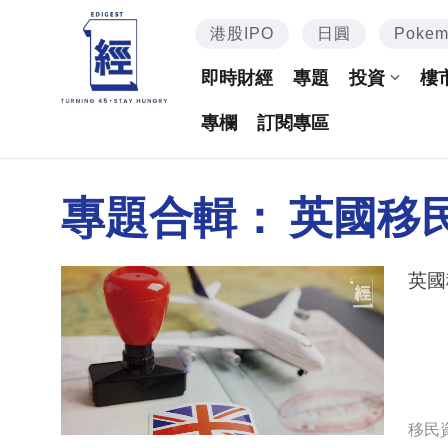
港股IPO
日圓
Poke
即時財經
專題
投資
樓
專欄
訂閱專區
專題合輯：
英國移
英國
移民