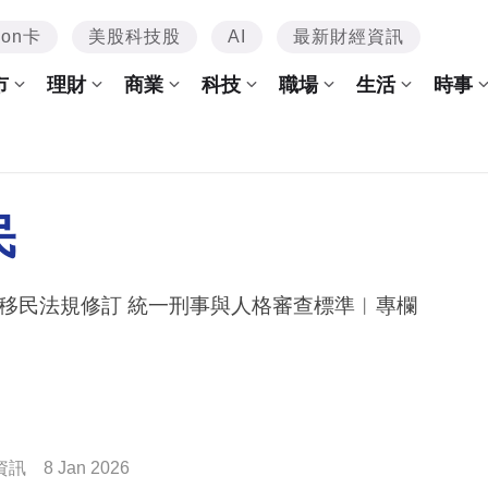
mon卡
美股科技股
AI
最新財經資訊
市
理財
商業
科技
職場
生活
時事
民
移民法規修訂 統一刑事與人格審查標準︳專欄
資訊
8 Jan 2026