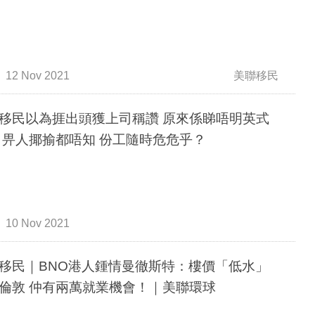
12 Nov 2021
美聯移民
移民以為捱出頭獲上司稱讚 原來係睇唔明英式
 畀人揶揄都唔知 份工隨時危危乎？
10 Nov 2021
移民｜BNO港人鍾情曼徹斯特：樓價「低水」
倫敦 仲有兩萬就業機會！｜美聯環球