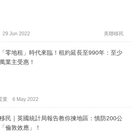
29 Jun 2022
美聯移民
「零地租」時代來臨！租約延長至990年：至少
萬業主受惠！
置業
6 May 2022
移民｜英國統計局報告教你揀地區：慎防200公
「倫敦效應」！