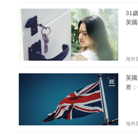
31
英國
海外
英國
差：
海外