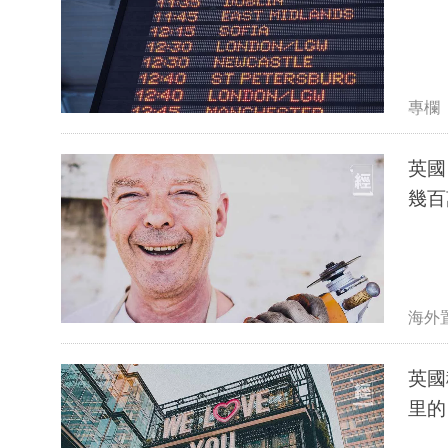
專欄
英國
幾百
海外
英國
里的