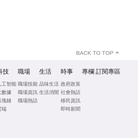
BACK TO TOP
科技
職場
生活
時事
專欄
訂閱專區
人工智能
職場技能
品味生活
政府政策
大數據
職場資訊
生活消閒
社會熱話
區塊鏈
職場熱話
移民資訊
雲端
即時新聞