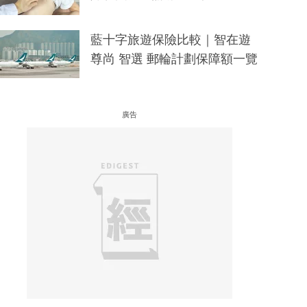
藍十字旅遊保險比較｜智在遊
尊尚 智選 郵輪計劃保障額一覽
廣告