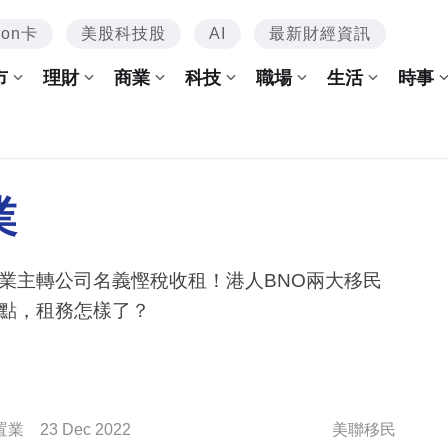
mon卡
美股科技股
AI
最新財經資訊
市
理財
商業
科技
職場
生活
時事
業
業主轉公司名義慳稅收租！港人BNO兩大移民
點，租務怎樣了？
置業
23 Dec 2022
美聯移民