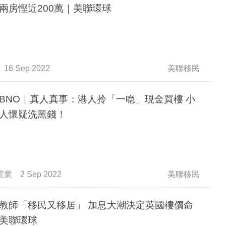
兩房慳近200萬｜美聯環球
16 Sep 2022
美聯移民
BNO｜真人真事：港人拎「一喼」現金買樓 小
人懷疑洗黑錢！
置業
2 Sep 2022
美聯移民
教師「移民又移居」 加息大潮決定英國樓價命
美聯環球