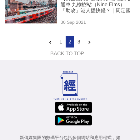
通車 九榆樹站（Nine Elms）
「助攻」港人搵快錢？｜周定國
30 Sep 2021
1
2
3
BACK TO TOP
新傳媒集團的數碼平台包括多個網站和應用程式，如