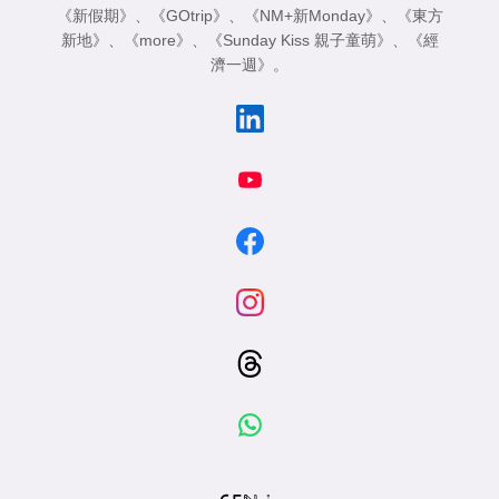
《新假期》
、
《GOtrip》
、
《NM+新Monday》
、
《東方
新地》
、
《more》
、
《Sunday Kiss 親子童萌》
、
《經
濟一週》
。