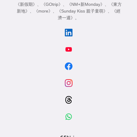
《新假期》
、
《GOtrip》
、
《NM+新Monday》
、
《東方
新地》
、
《more》
、
《Sunday Kiss 親子童萌》
、
《經
濟一週》
。