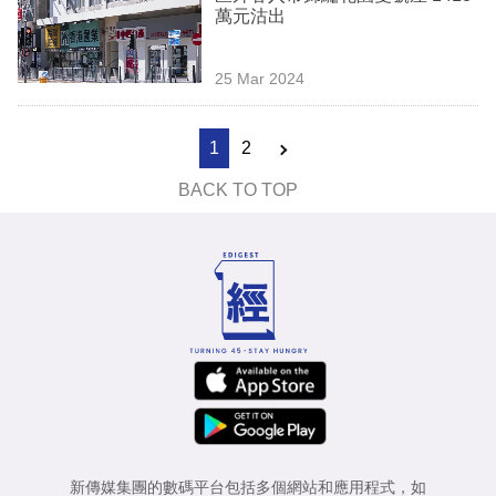
萬元沽出
25 Mar 2024
1
2
BACK TO TOP
新傳媒集團的數碼平台包括多個網站和應用程式，如