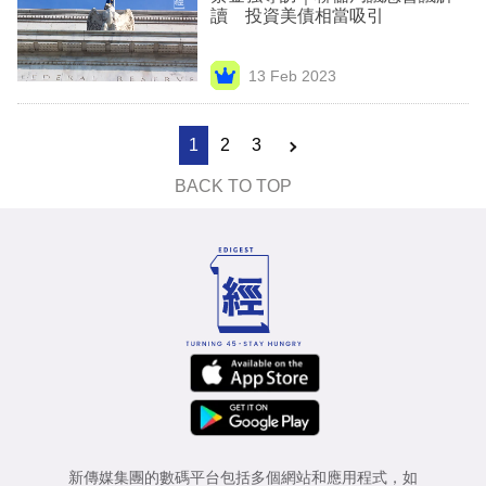
讀 投資美債相當吸引
13 Feb 2023
1
2
3
BACK TO TOP
新傳媒集團的數碼平台包括多個網站和應用程式，如