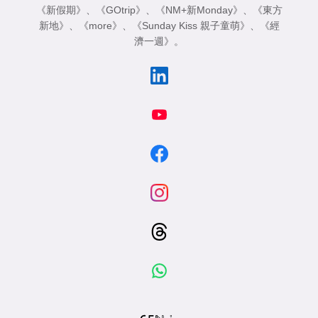
《新假期》
、
《GOtrip》
、
《NM+新Monday》
、
《東方
新地》
、
《more》
、
《Sunday Kiss 親子童萌》
、
《經
濟一週》
。