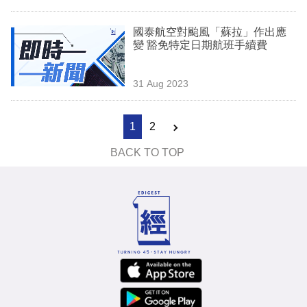
國泰航空對颱風「蘇拉」作出應
變 豁免特定日期航班手續費
31 Aug 2023
1
2
BACK TO TOP