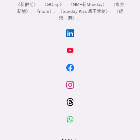
《新假期》
、
《GOtrip》
、
《NM+新Monday》
、
《東方
新地》
、
《more》
、
《Sunday Kiss 親子童萌》
、
《經
濟一週》
。