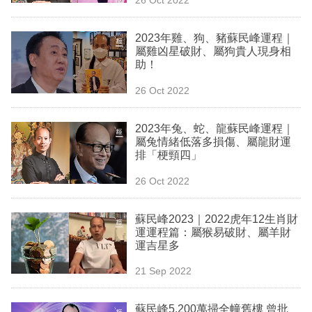
專
區
2023年雞、狗、豬蘇民峰運程｜
屬雞凶星破財、屬狗貴人現身相
助！
26 Oct 2022
2023年兔、蛇、龍蘇民峰運程｜
屬兔情緒低落多損傷、屬龍財運
排「梗頸四」
26 Oct 2022
蘇民峰2023｜2022虎年12生肖財
運運程篇：屬猴易破財、屬羊財
運吉星多
21 Sep 2022
蘇民峰5,200萬掃全幢舊樓 曾批