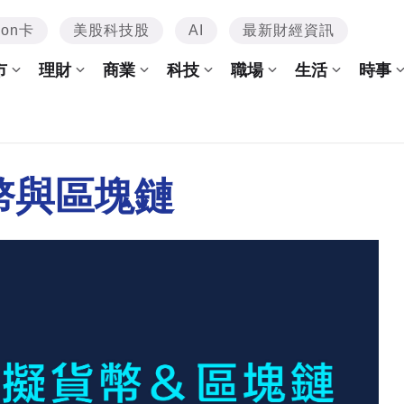
mon卡
美股科技股
AI
最新財經資訊
市
理財
商業
科技
職場
生活
時事
幣與區塊鏈