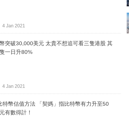
4 Jan 2021
幣突破30,000美元 太貴不想追可看三隻港股 其
隻一日升80%
4 Jan 2021
比特幣估值方法 「契媽」指比特幣有力升至50
元有數得計！