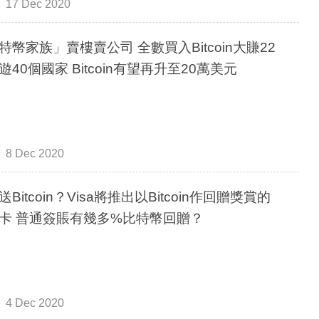
17 Dec 2020
特幣家族」賣樓賣公司 全數買入Bitcoin大賺22
遊40個國家 Bitcoin有望再升至20萬美元
8 Dec 2020
Bitcoin？Visa將推出以Bitcoin作回贈獎賞的
卡 普通簽賬有幾多%比特幣回贈？
4 Dec 2020