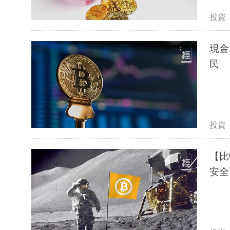
投資
現金
民
投資
【比
安全