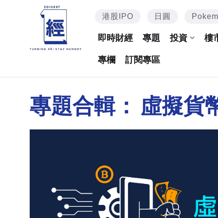
港股IPO
日圓
Poke
即時財經
專題
投資
樓
專欄
訂閱專區
專題合輯：
虛擬貨