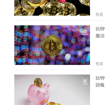
投資
比特
擬沽
投資
比特
回報