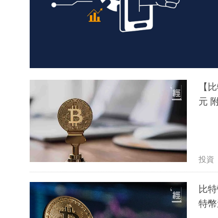
【比
投資
比特
特幣