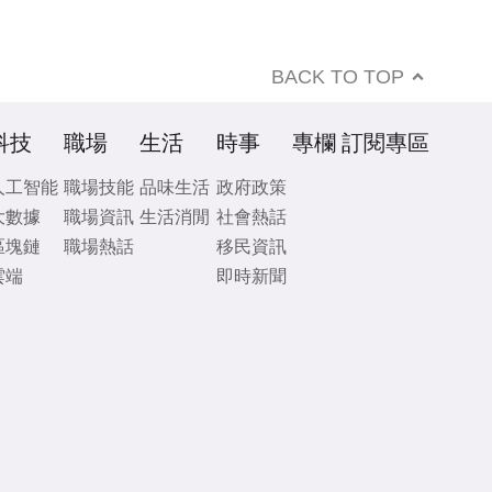
BACK TO TOP
科技
職場
生活
時事
專欄
訂閱專區
人工智能
職場技能
品味生活
政府政策
大數據
職場資訊
生活消閒
社會熱話
區塊鏈
職場熱話
移民資訊
雲端
即時新聞