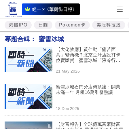
即
經一 x《華爾街日報》
時
財
港股IPO
日圓
Pokemon卡
美股科技股
經
專題合輯：
蜜雪冰城
專
【大佬效應】黃仁勳「痛苦面
題
具」變商機？北京豆汁店設打卡
位賣斷貨 蜜雪冰城「液冷行
投
銷」銷量飆 1.4 倍
21 May 2026
資
樓
蜜雪冰城石門分店傳頂讓：開業
未滿一年 月租16萬引發熱議
市
理
18 Dec 2025
財
【財富報告】全球億萬富豪財富
商