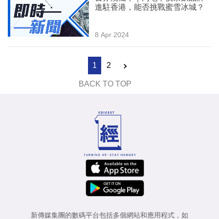
進駐香港，能否挑戰蜜雪冰城？
8 Apr 2024
1
2
BACK TO TOP
新傳媒集團的數碼平台包括多個網站和應用程式，如