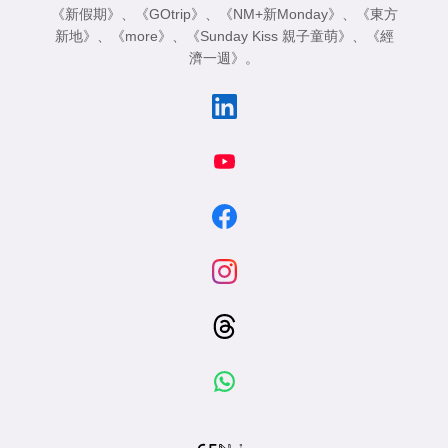
《新假期》
、
《GOtrip》
、
《NM+新Monday》
、
《東方
新地》
、
《more》
、
《Sunday Kiss 親子童萌》
、
《經
濟一週》
。