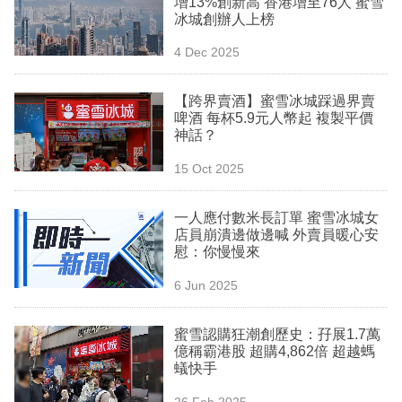
增13%創新高 香港增至76人 蜜雪
業
冰城創辦人上榜
科
4 Dec 2025
技
【跨界賣酒】蜜雪冰城踩過界賣
職
啤酒 每杯5.9元人幣起 複製平價
神話？
場
15 Oct 2025
生
活
一人應付數米長訂單 蜜雪冰城女
店員崩潰邊做邊喊 外賣員暖心安
時
慰：你慢慢來
事
6 Jun 2025
專
欄
蜜雪認購狂潮創歷史：孖展1.7萬
億稱霸港股 超購4,862倍 超越螞
訂
蟻快手
閱
26 Feb 2025